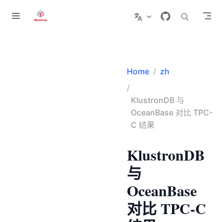
跳至主要內容
势
Home
zh
KlustronDB 与
OceanBase 对比 TPC-
C 结果
KlustronDB
与
OceanBase
对比 TPC-C