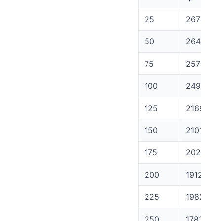
25
26727.9
50
26449.7
75
25716.25
100
24998.16
125
21698.29
150
21011.14
175
20230.11
200
19124.72
225
19829.38
250
17830.15