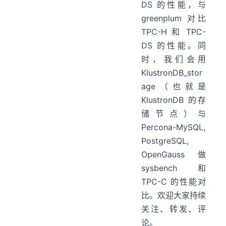
DS 的性能，与
greenplum 对比
TPC-H 和 TPC-
DS 的性能。同
时，我们会用
KlustronDB_stor
age（也就是
KlustronDB 的存
Talk】图文实录和Q&A
储节点）与
Percona-MySQL,
PostgreSQL,
OpenGauss 做
sysbench 和
TPC-C 的性能对
比。欢迎大家持续
关注、转发、评
论。