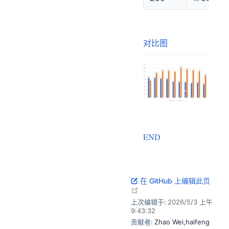
对比图
END
在 GitHub 上编辑此页
open in new window
上次编辑于:
2026/5/3 上午
9:43:32
贡献者:
Zhao Wei
,
haifeng