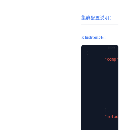
集群配置说明：
KlustronDB：
{
"comp"
:
[
{
}
]
,
"metadata"
: