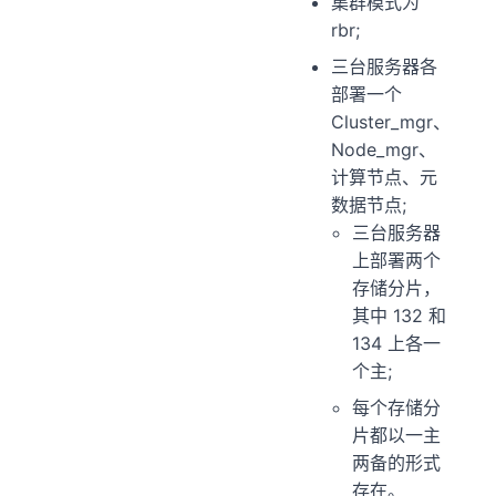
集群模式为
rbr;
三台服务器各
部署一个
Cluster_mgr、
Node_mgr、
计算节点、元
数据节点;
三台服务器
上部署两个
存储分片，
其中 132 和
134 上各一
个主;
每个存储分
片都以一主
两备的形式
存在。