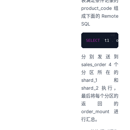
表满足条件记录的
product_code 组
成下面的 Remote
SQL
SELECT
`
t1
`
.
`
order_
分别发送到
sales_order 4 个
分区所在的
shard_1 和
shard_2 执行，
最后将每个分区的
返回的
order_mount 进
行汇总。