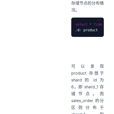
存储节点的分布情
况。
select
*
from
 pg_sh
/
d
+
可以发现
product 存放于
shard 的 id 为
6，即 shard_1 存
储节点。而
sales_order 的分
区则分布于