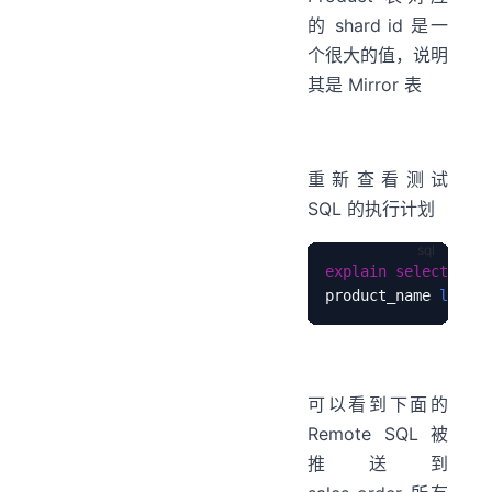
的 shard id 是一
个很大的值，说明
其是 Mirror 表
重新查看测试
SQL 的执行计划
explain
select
sum
(
product_name 
like
'
可以看到下面的
Remote SQL 被
推送到