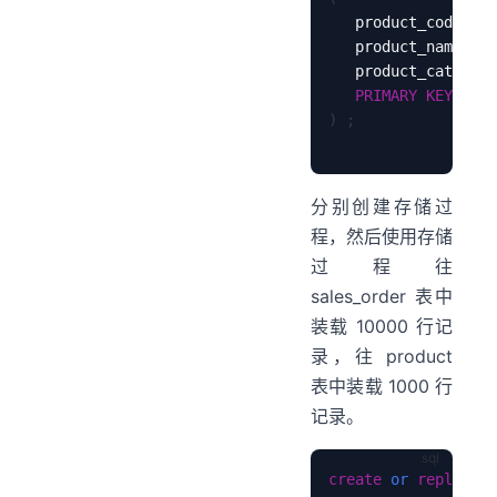
   product_code    
   product_name    
   product_category
PRIMARY
KEY
(
pro
)
;
分别创建存储过
程，然后使用存储
过程往
sales_order 表中
装载 10000 行记
录，往 product
表中装载 1000 行
记录。
create
or
replace
p